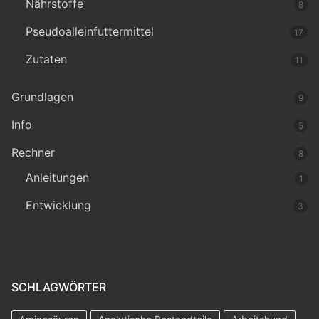
Nährstoffe
8
Pseudoalleinfuttermittel
17
Zutaten
11
Grundlagen
9
Info
5
Rechner
8
Anleitungen
1
Entwicklung
3
SCHLAGWÖRTER