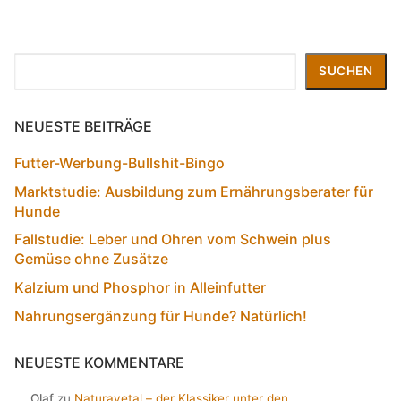
Suchen
SUCHEN
NEUESTE BEITRÄGE
Futter-Werbung-Bullshit-Bingo
Marktstudie: Ausbildung zum Ernährungsberater für
Hunde
Fallstudie: Leber und Ohren vom Schwein plus
Gemüse ohne Zusätze
Kalzium und Phosphor in Alleinfutter
Nahrungsergänzung für Hunde? Natürlich!
NEUESTE KOMMENTARE
Olaf
zu
Naturavetal – der Klassiker unter den