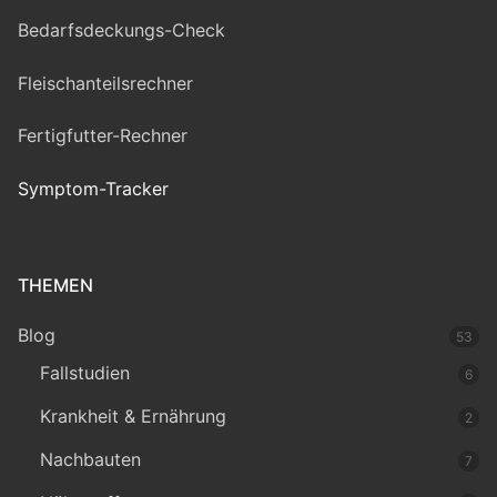
Bedarfsdeckungs-Check
Fleischanteilsrechner
Fertigfutter-Rechner
Symptom-Tracker
THEMEN
Blog
53
Fallstudien
6
Krankheit & Ernährung
2
Nachbauten
7