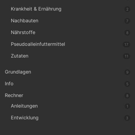
Krankheit & Ernährung
2
Nachbauten
7
Nährstoffe
8
Pseudoalleinfuttermittel
17
Zutaten
11
Grundlagen
9
Info
5
Rechner
8
Anleitungen
1
Entwicklung
3