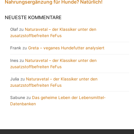
Nahrungsergänzung für Hunde? Natürlich!
NEUESTE KOMMENTARE
Olaf
zu
Naturavetal – der Klassiker unter den
zusatzstoffbefreiten FeFus
Frank
zu
Greta – veganes Hundefutter analysiert
Ines
zu
Naturavetal – der Klassiker unter den
zusatzstoffbefreiten FeFus
Julia
zu
Naturavetal – der Klassiker unter den
zusatzstoffbefreiten FeFus
Sabune
zu
Das geheime Leben der Lebensmittel-
Datenbanken