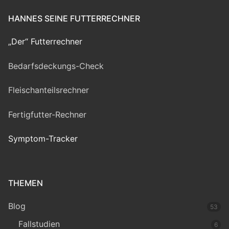
HANNES SEINE FUTTERRECHNER
„Der“ Futterrechner
Bedarfsdeckungs-Check
Fleischanteilsrechner
Fertigfutter-Rechner
Symptom-Tracker
THEMEN
Blog
53
Fallstudien
6