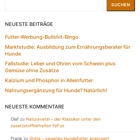
Suchen
SUCHEN
NEUESTE BEITRÄGE
Futter-Werbung-Bullshit-Bingo
Marktstudie: Ausbildung zum Ernährungsberater für
Hunde
Fallstudie: Leber und Ohren vom Schwein plus
Gemüse ohne Zusätze
Kalzium und Phosphor in Alleinfutter
Nahrungsergänzung für Hunde? Natürlich!
NEUESTE KOMMENTARE
Olaf
zu
Naturavetal – der Klassiker unter den
zusatzstoffbefreiten FeFus
Frank
zu
Greta – veganes Hundefutter analysiert