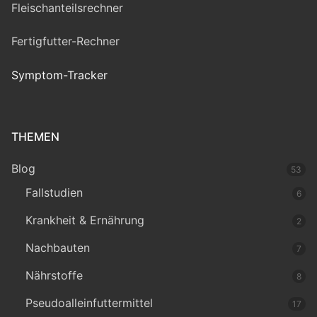
Fleischanteilsrechner
Fertigfutter-Rechner
Symptom-Tracker
THEMEN
Blog
53
Fallstudien
6
Krankheit & Ernährung
2
Nachbauten
7
Nährstoffe
8
Pseudoalleinfuttermittel
17