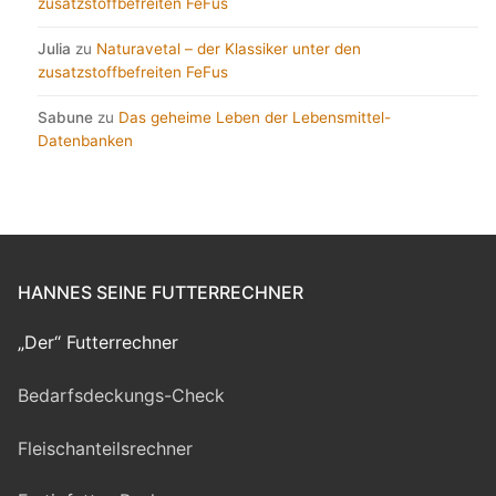
zusatzstoffbefreiten FeFus
Julia
zu
Naturavetal – der Klassiker unter den
zusatzstoffbefreiten FeFus
Sabune
zu
Das geheime Leben der Lebensmittel-
Datenbanken
HANNES SEINE FUTTERRECHNER
„Der“ Futterrechner
Bedarfsdeckungs-Check
Fleischanteilsrechner