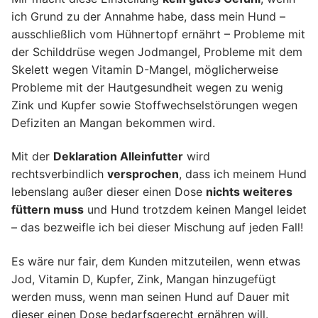
ich Grund zu der Annahme habe, dass mein Hund –
ausschließlich vom Hühnertopf ernährt – Probleme mit
der Schilddrüse wegen Jodmangel, Probleme mit dem
Skelett wegen Vitamin D-Mangel, möglicherweise
Probleme mit der Hautgesundheit wegen zu wenig
Zink und Kupfer sowie Stoffwechselstörungen wegen
Defiziten an Mangan bekommen wird.
Mit der
Deklaration Alleinfutter
wird
rechtsverbindlich
versprochen
, dass ich meinem Hund
lebenslang außer dieser einen Dose
nichts weiteres
füttern muss
und Hund trotzdem keinen Mangel leidet
– das bezweifle ich bei dieser Mischung auf jeden Fall!
Es wäre nur fair, dem Kunden mitzuteilen, wenn etwas
Jod, Vitamin D, Kupfer, Zink, Mangan hinzugefügt
werden muss, wenn man seinen Hund auf Dauer mit
dieser einen Dose bedarfsgerecht ernähren will.