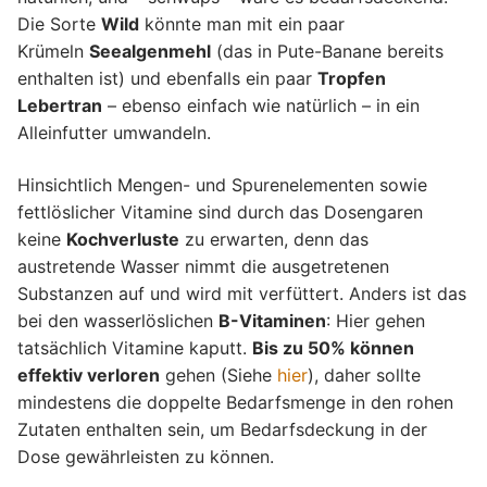
Die Sorte
Wild
könnte man mit ein paar
Krümeln
Seealgenmehl
(das in Pute-Banane bereits
enthalten ist) und ebenfalls ein paar
Tropfen
Lebertran
– ebenso einfach wie natürlich – in ein
Alleinfutter umwandeln.
Hinsichtlich Mengen- und Spurenelementen sowie
fettlöslicher Vitamine sind durch das Dosengaren
keine
Kochverluste
zu erwarten, denn das
austretende Wasser nimmt die ausgetretenen
Substanzen auf und wird mit verfüttert. Anders ist das
bei den wasserlöslichen
B-Vitaminen
: Hier gehen
tatsächlich Vitamine kaputt.
Bis zu 50% können
effektiv verloren
gehen (Siehe
hier
), daher sollte
mindestens die doppelte Bedarfsmenge in den rohen
Zutaten enthalten sein, um Bedarfsdeckung in der
Dose gewährleisten zu können.