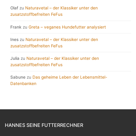
Olaf
zu
Naturavetal – der Klassiker unter den
zusatzstoffbefreiten FeFus
Frank
zu
Greta – veganes Hundefutter analysiert
Ines
zu
Naturavetal – der Klassiker unter den
zusatzstoffbefreiten FeFus
Julia
zu
Naturavetal – der Klassiker unter den
zusatzstoffbefreiten FeFus
Sabune
zu
Das geheime Leben der Lebensmittel-
Datenbanken
HANNES SEINE FUTTERRECHNER