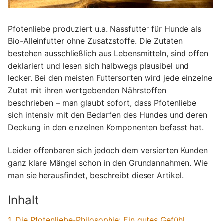
Pfotenliebe produziert u.a. Nassfutter für Hunde als
Bio-Alleinfutter ohne Zusatzstoffe. Die Zutaten
bestehen ausschließlich aus Lebensmitteln, sind offen
deklariert und lesen sich halbwegs plausibel und
lecker. Bei den meisten Futtersorten wird jede einzelne
Zutat mit ihren wertgebenden Nährstoffen
beschrieben – man glaubt sofort, dass Pfotenliebe
sich intensiv mit den Bedarfen des Hundes und deren
Deckung in den einzelnen Komponenten befasst hat.
Leider offenbaren sich jedoch dem versierten Kunden
ganz klare Mängel schon in den Grundannahmen. Wie
man sie herausfindet, beschreibt dieser Artikel.
Inhalt
1. Die Pfotenliebe-Philosophie: Ein gutes Gefühl