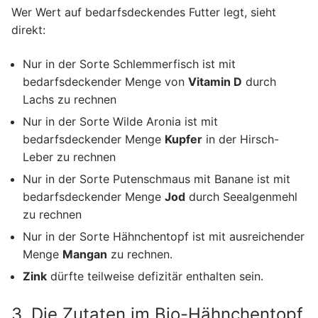
Wer Wert auf bedarfsdeckendes Futter legt, sieht
direkt:
Nur in der Sorte Schlemmerfisch ist mit
bedarfsdeckender Menge von
Vitamin D
durch
Lachs zu rechnen
Nur in der Sorte Wilde Aronia ist mit
bedarfsdeckender Menge
Kupfer
in der Hirsch-
Leber zu rechnen
Nur in der Sorte Putenschmaus mit Banane ist mit
bedarfsdeckender Menge
Jod
durch Seealgenmehl
zu rechnen
Nur in der Sorte Hähnchentopf ist mit ausreichender
Menge
Mangan
zu rechnen.
Zink
dürfte teilweise defizitär enthalten sein.
3. Die Zutaten im Bio-Hähnchentopf