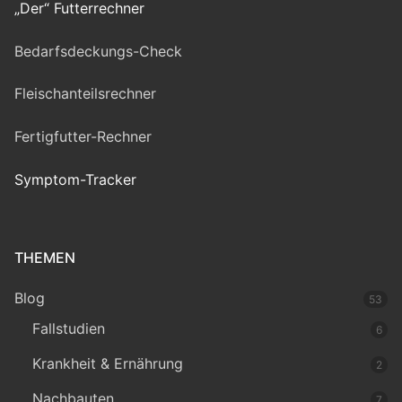
„Der“ Futterrechner
Bedarfsdeckungs-Check
Fleischanteilsrechner
Fertigfutter-Rechner
Symptom-Tracker
THEMEN
Blog
53
Fallstudien
6
Krankheit & Ernährung
2
Nachbauten
7