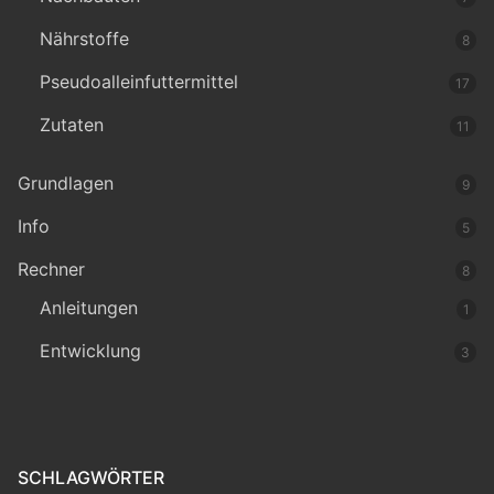
Nährstoffe
8
Pseudoalleinfuttermittel
17
Zutaten
11
Grundlagen
9
Info
5
Rechner
8
Anleitungen
1
Entwicklung
3
SCHLAGWÖRTER