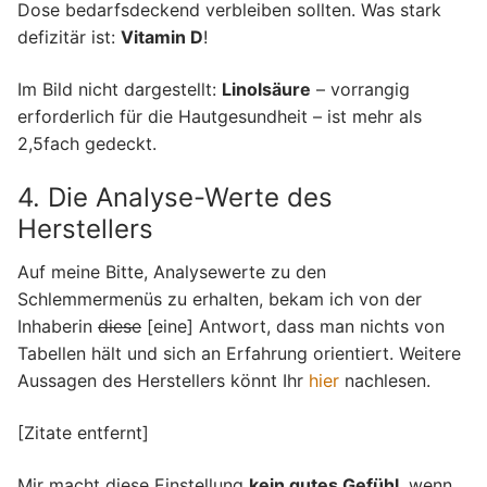
Dose bedarfsdeckend verbleiben sollten. Was stark
defizitär ist:
Vitamin D
!
Im Bild nicht dargestellt:
Linolsäure
– vorrangig
erforderlich für die Hautgesundheit – ist mehr als
2,5fach gedeckt.
4. Die Analyse-Werte des
Herstellers
Auf meine Bitte, Analysewerte zu den
Schlemmermenüs zu erhalten, bekam ich von der
Inhaberin
diese
[eine] Antwort, dass man nichts von
Tabellen hält und sich an Erfahrung orientiert. Weitere
Aussagen des Herstellers könnt Ihr
hier
nachlesen.
[Zitate entfernt]
Mir macht diese Einstellung
kein gutes Gefühl
, wenn