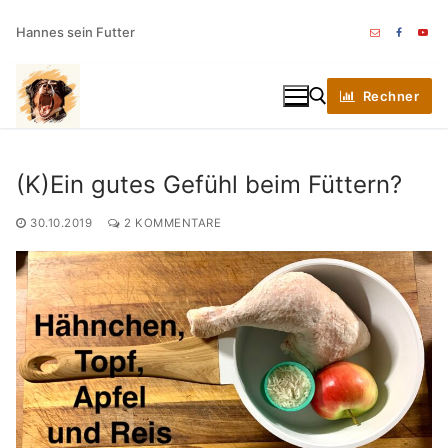
Zum
Hannes sein Futter
Inhalt
springen
Rechner
(K)Ein gutes Gefühl beim Füttern?
Suchen nach:
30.10.2019
2 KOMMENTARE