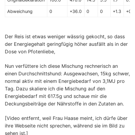
Abweichung
0
+36.0
0
0
+1.3
+0.
Der Reis ist etwas weniger wässrig gekocht, so dass
der Energiegehalt geringfügig höher ausfällt als in der
Dose von Pfotenliebe,
Nun verfüttere ich diese Mischung rechnerisch an
einen Durchschnittshund: Ausgewachsen, 15kg schwer,
normal aktiv mit einem Energiebedarf von 3,1MJ pro
Tag. Dazu skaliere ich die Mischung auf den
Energiebedarf mit 617.5g und schaue mir die
Deckungsbeiträge der Nährstoffe in den Zutaten an.
[Video entfernt, weil Frau Haase meint, ich dürfe über
ihre Webseite nicht sprechen, während sie im Bild zu
sehen ist.]