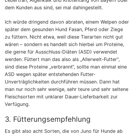
Lebertran, Algenkalk und Knotentang von Bayern oder
dem Kunden aus sind, sei mal dahingestellt.
Ich würde dringend davon abraten, einem Welpen oder
später dem gesunden Hund Fasan, Pferd oder Ziege
zu füttern. Nicht etwa, weil diese Tierarten nicht gut
wären – sondern es handelt sich hierbei um Proteine,
die gerne für Ausschluss-Diäten (ASD) verwendet
werden. Füttert man das also als „Allerwelt-Futter“,
sind diese Proteine „verbrannt“, sollte man einmal eine
ASD wegen später entstehenden Futter-
Unverträglichkeiten durchführen müssen. Dann hat
man nur noch sehr wenige, sehr teure und sehr seltene
Fleischsorten mit unklarer Dauer-Lieferbarkeit zur
Verfügung.
3. Fütterungsempfehlung
Es gibt also acht Sorten, die von Juno für Hunde ab