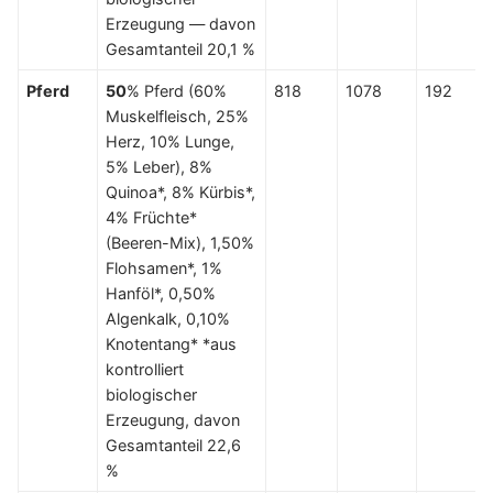
Erzeugung — davon
Gesamtanteil 20,1 %
Pferd
50
% Pferd (60%
818
1078
192
Muskelfleisch, 25%
Herz, 10% Lunge,
5% Leber), 8%
Quinoa*, 8% Kürbis*,
4% Früchte*
(Beeren-Mix), 1,50%
Flohsamen*, 1%
Hanföl*, 0,50%
Algenkalk, 0,10%
Knotentang* *aus
kontrolliert
biologischer
Erzeugung, davon
Gesamtanteil 22,6
%