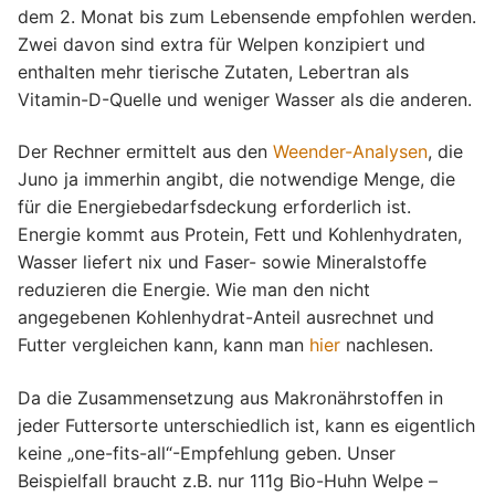
dem 2. Monat bis zum Lebensende empfohlen werden.
Zwei davon sind extra für Welpen konzipiert und
enthalten mehr tierische Zutaten, Lebertran als
Vitamin-D-Quelle und weniger Wasser als die anderen.
Der Rechner ermittelt aus den
Weender-Analysen
, die
Juno ja immerhin angibt, die notwendige Menge, die
für die Energiebedarfsdeckung erforderlich ist.
Energie kommt aus Protein, Fett und Kohlenhydraten,
Wasser liefert nix und Faser- sowie Mineralstoffe
reduzieren die Energie. Wie man den nicht
angegebenen Kohlenhydrat-Anteil ausrechnet und
Futter vergleichen kann, kann man
hier
nachlesen.
Da die Zusammensetzung aus Makronährstoffen in
jeder Futtersorte unterschiedlich ist, kann es eigentlich
keine „one-fits-all“-Empfehlung geben. Unser
Beispielfall braucht z.B. nur 111g Bio-Huhn Welpe –