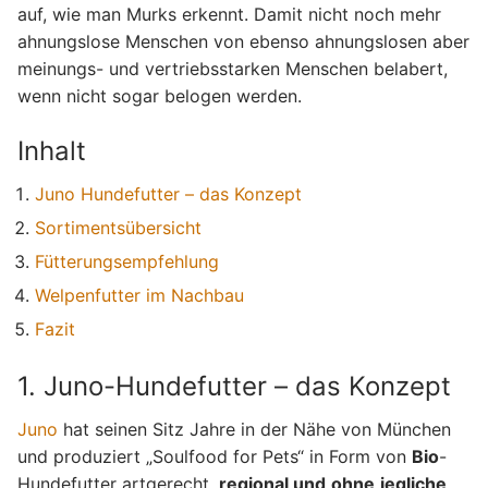
auf, wie man Murks erkennt. Damit nicht noch mehr
ahnungslose Menschen von ebenso ahnungslosen aber
meinungs- und vertriebsstarken Menschen belabert,
wenn nicht sogar belogen werden.
Inhalt
Juno Hundefutter – das Konzept
Sortimentsübersicht
Fütterungsempfehlung
Welpenfutter im Nachbau
Fazit
1. Juno-Hundefutter – das Konzept
Juno
hat seinen Sitz Jahre in der Nähe von München
und produziert „Soulfood for Pets“ in Form von
Bio
-
Hundefutter artgerecht,
regional und
ohne
jegliche