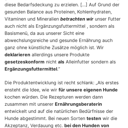
diese Bedarfsdeckung zu erzielen. […] Auf Grund der
gesunden Balance aus Proteinen, Kohlenhydraten,
Vitaminen und Mineralien
betrachten wir
unser Futter
auch nicht als Ergänzungsfuttermittel , sondern als
Basismenü, da aus unserer Sicht eine
abwechslungsreiche und gesunde Ernährung auch
ganz ohne künstliche Zusätze möglich ist. Wir
deklarieren
allerdings unsere Produkte
gesetzeskonform
nicht
als
Alleinfutter sondern als
Ergänzungsfuttermittel
.“
Die Produktentwicklung ist recht schlank: „Als erstes
ensteht die Idee, wie wir
für unsere eigenen Hunde
kochen würden. Die Rezepturen werden dann
zusammen mit unserer
Ernährungsberaterin
entwickelt und auf die natürlichen Bedürfnisse der
Hunde abgestimmt. Bei neuen Sorten
testen
wir die
Akzeptanz, Verdauung etc.
bei den Hunden von