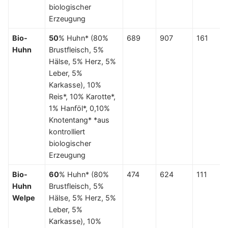
biologischer
Erzeugung
Bio-
50
% Huhn* (80%
689
907
161
Huhn
Brustfleisch, 5%
Hälse, 5% Herz, 5%
Leber, 5%
Karkasse), 10%
Reis*, 10% Karotte*,
1% Hanföl*, 0,10%
Knotentang* *aus
kontrolliert
biologischer
Erzeugung
Bio-
60
% Huhn* (80%
474
624
111
Huhn
Brustfleisch, 5%
Welpe
Hälse, 5% Herz, 5%
Leber, 5%
Karkasse), 10%