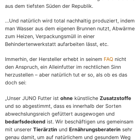
aus dem tiefsten Süden der Republik.
…Und natürlich wird total nachhaltig produziert, indem
man Wasser aus dem eigenen Brunnen nutzt, Abwärme
zum Heizen, Verpackungsmüll in einer
Behindertenwerkstatt aufarbeiten lässt, etc.
Immerhin, der Hersteller erhebt in seinem
FAQ
nicht
den Anspruch, ein Alleinfutter im rechtlichen Sinn
herzustellen – aber natürlich tut er so, als ob es das
doch sei:
„Unser JUNO Futter ist
ohne
künstliche
Zusatzstoffe
und so abgestimmt, dass es innerhalb der Sorten
abwechslungsreich gefüttert ausgewogen und
bedarfsdeckend
ist. Wir beschäftigen uns gemeinsam
mit unserer
Tierärztin
und
Ernährungsberaterin
sehr
genau damit, um auf natürlichem und gesundem Weg