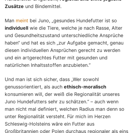
Zusätze
und Bindemittel.
Man
meint
bei Juno, „gesundes Hundefutter ist so
individuell
wie die Tiere, welche je nach Rasse, Alter
und Gesundheitszustand unterschiedliche Ansprüche
haben“ und hat es sich „zur Aufgabe gemacht, genau
diesen individuellen Ansprüchen gerecht zu werden
und ein artgerechtes Futter mit gesunden und
natürlichen Inhaltsstoffen anzubieten.“
Und man ist sich sicher, dass „Wer sowohl
genussorientiert, als auch
ethisch-moralisch
konsumieren will, der weiß die Regionalität unseres
Juno Hundefutters sehr zu schätzen.“ – auch wenn
man nicht mal definiert, welchen Radius man denn so
unter Regionalität versteht. Für mich im Herzen
Schleswig-Holsteins wäre ein Futter aus
Großbritannien oder Polen durchaus regionaler als eins