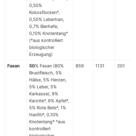
0,50%
Kokosflocken*,
0,50% Lebertran,
0,7% Bierhefe,
0,10% Knotentang*
(*aus kontrolliert
biologischer
Erzeugung)
Fasan
50
% Fasan (80%
859
1131
201
Brustfleisch, 5%
Hälse, 5% Herzen,
5% Leber, 5%
Karkasse), 8%
Karotte*, 6% Apfel*,
5% Rote Bete*, 1%
Hanföl*, 0,10%
Knotentang* *aus
kontrolliert
biologischer