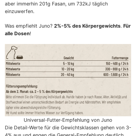
aber immerhin 201g Fasan, um 732kJ täglich
einzuwerfen.
Was empfiehlt Juno?
2%-5% des Körpergewichts
.
Für
alle Dosen
!
Universal-Futter-Empfehlung von Juno
Die Detail-Werte für die Gewichtsklassen gehen von 3-
4% aus und engen die General-Empfehlung deutlich