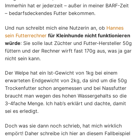
Immerhin hat er jederzeit – außer in meiner BARF-Zeit
– bedarfsdeckendes Futter bekommen.
Und nun schreibt mich eine Nutzerin an, ob
Hannes
sein Futterrechner
für Kleinhunde nicht funktionieren
würde
: Sie solle laut Züchter und Futter-Hersteller 50g
füttern und der Rechner wirft fast 170g aus, was ja gar
nicht sein kann.
Der Welpe hat ein Ist-Gewicht von 1kg bei einem
erwarteten Endgewicht von 2kg, da sind um die 50g
Trockenfutter schon angemessen und bei Nassfutter
braucht man wegen des hohen Wassergehalts so die
3-4fache Menge. Ich hab’s erklärt und dachte, damit
sei es erledigt.
Doch was sie dann noch schrieb, hat mich wirklich
empört! Daher schreibe ich hier an diesem Fallbeispiel