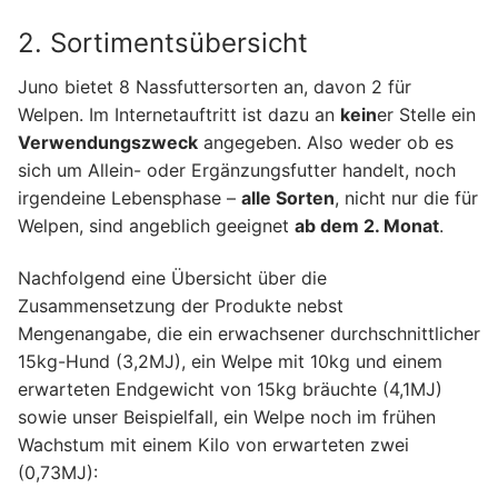
2. Sortimentsübersicht
Juno bietet 8 Nassfuttersorten an, davon 2 für
Welpen. Im Internetauftritt ist dazu an
kein
er Stelle ein
Verwendungszweck
angegeben. Also weder ob es
sich um Allein- oder Ergänzungsfutter handelt, noch
irgendeine Lebensphase –
alle Sorten
, nicht nur die für
Welpen, sind angeblich geeignet
ab dem 2. Monat
.
Nachfolgend eine Übersicht über die
Zusammensetzung der Produkte nebst
Mengenangabe, die ein erwachsener durchschnittlicher
15kg-Hund (3,2MJ), ein Welpe mit 10kg und einem
erwarteten Endgewicht von 15kg bräuchte (4,1MJ)
sowie unser Beispielfall, ein Welpe noch im frühen
Wachstum mit einem Kilo von erwarteten zwei
(0,73MJ):