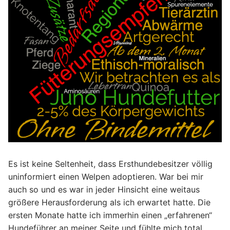
Es ist keine Seltenheit, dass Ersthundebesitzer völlig
uninformiert einen Welpen adoptieren. War bei mir
auch so und es war in jeder Hinsicht eine weitaus
größere Herausforderung als ich erwartet hatte. Die
ersten Monate hatte ich immerhin einen „erfahrenen“
Hundeführer an meiner Seite und fühlte mich total