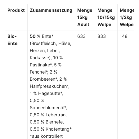
Produkt
Zusammensetzung
Menge
Menge
Menge
15kg
10/15kg
1/2kg
Adult
Welpe
Welpe
Bio-
50
% Ente*
633
833
148
Ente
(Brustfleisch, Hälse,
Herzen, Leber,
Karkasse), 10 %
Pastinake*, 5 %
Fenchel*, 2 %
Brombeeren*, 2 %
Hanfpresskuchen*,
1 % Hagebutte*,
0,50 %
Sonnenblumenöl*,
0,50 % Lebertran,
0,50 % Bierhefe,
0,50 % Knotentang*
*aus kontrolliert