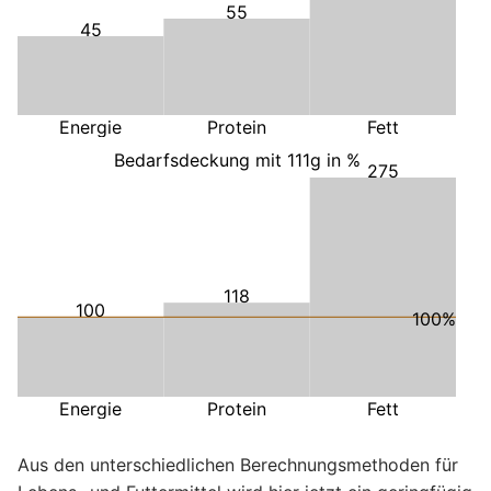
55
45
Energie
Protein
Fett
Bedarfsdeckung mit 111g in %
275
118
100
100%
Energie
Protein
Fett
Aus den unterschiedlichen Berechnungsmethoden für