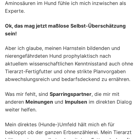
Aminosäuren im Hund fühle ich mich inzwischen als
Experte.
Ok, das mag jetzt maßlose Selbst-Überschätzung
sein!
Aber ich glaube, meinen Harnstein bildenden und
nierengefährdeten Hund prophylaktisch nach
aktuellem wissenschaftlichen Kenntnisstand auch ohne
Tierarzt-Fertigfutter und ohne strikte Planvorgaben
abwechslungsreich und bedarfsdeckend zu ernähren.
Was mir fehlt, sind
Sparringspartner
, die mir mit
anderen
Meinungen
und
Impulsen
im direkten Dialog
weiter helfen.
Mein direktes (Hunde-)Umfeld hält mich eh für
bekloppt ob der ganzen Erbsenzählerei. Mein Tierarzt