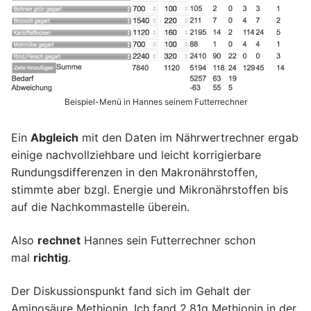
Beispiel-Menü in Hannes seinem Futterrechner
Ein
Abgleich
mit den Daten im Nährwertrechner ergab
einige nachvollziehbare und leicht korrigierbare
Rundungsdifferenzen in den Makronährstoffen,
stimmte aber bzgl. Energie und Mikronährstoffen bis
auf die Nachkommastelle überein.
Also
rechnet
Hannes sein Futterrechner schon
mal
richtig
.
Der Diskussionspunkt fand sich im Gehalt der
Aminosäure Methionin. Ich fand 2,81g Methionin in der