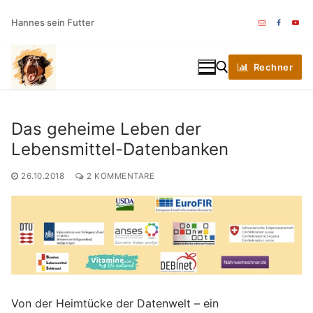
Zum
Hannes sein Futter
Inhalt
springen
Rechner
Das geheime Leben der
Suchen nach:
Lebensmittel-Datenbanken
26.10.2018
2 KOMMENTARE
Von der Heimtücke der Datenwelt – ein