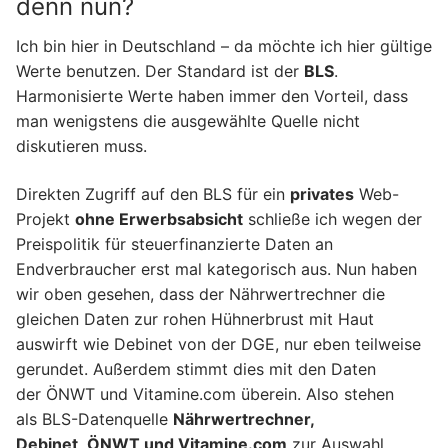
denn nun?
Ich bin hier in Deutschland – da möchte ich hier gültige
Werte benutzen. Der Standard ist der
BLS
.
Harmonisierte Werte haben immer den Vorteil, dass
man wenigstens die ausgewählte Quelle nicht
diskutieren muss.
Direkten Zugriff auf den BLS für ein
privates
Web-
Projekt
ohne Erwerbsabsicht
schließe ich wegen der
Preispolitik für steuerfinanzierte Daten an
Endverbraucher erst mal kategorisch aus. Nun haben
wir oben gesehen, dass der Nährwertrechner die
gleichen Daten zur rohen Hühnerbrust mit Haut
auswirft wie Debinet von der DGE, nur eben teilweise
gerundet. Außerdem stimmt dies mit den Daten
der ÖNWT und Vitamine.com überein. Also stehen
als BLS-Datenquelle
Nährwertrechner,
Debinet, ÖNWT und Vitamine.com
zur Auswahl.