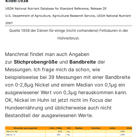
Quelle 1938 der Dänen für einige (nicht vorhandene) Fettsäuren in der
Hühnerbrust.
Manchmal findet man auch Angaben
zur
Stichprobengröße
und
Bandbreite
der
Messungen. Ich frage mich da schon, wie
beispielsweise bei 39 Messungen mit einer Bandbreite
von 0-2,8µg Nickel und einem Median von 0,1µg ein
ausgewiesener Wert von 0,3µg herauskommen kann.
OK, Nickel im Huhn ist jetzt nicht im Focus der
Hundeernährung und üblicherweise auch nicht
Bestandteil der ausgewiesenen Werte.