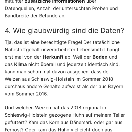
mitunter
zusätzliche Informationen
über
Datenquellen, Anzahl der untersuchten Proben und
Bandbreite der Befunde an.
4. Wie glaubwürdig sind die Daten?
Tja, das ist eine berechtigte Frage! Der tatsächliche
Nährstoffgehalt unverarbeiteter Lebensmittel hängt
erst mal von der
Herkunft
ab. Weil der
Boden
und
das
Klima
nicht überall und jederzeit identisch sind,
kann man schon mal davon ausgehen, dass der
Weizen aus Schleswig-Holstein im Sommer 2018
durchaus andere Gehalte aufweist als der aus Bayern
vom Sommer 2016.
Und welchen Weizen hat das 2018 regional in
Schleswig-Holstein gezogene Huhn auf meinem Teller
gefuttert? Kam das Korn aus Dänemark oder gar aus
Fernost? Oder kam das Huhn vielleicht doch aus