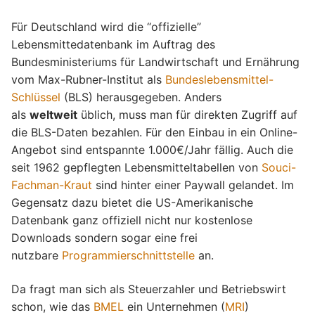
Für Deutschland wird die “offizielle”
Lebensmittedatenbank im Auftrag des
Bundesministeriums für Landwirtschaft und Ernährung
vom Max-Rubner-Institut als
Bundeslebensmittel-
Schlüssel
(BLS) herausgegeben. Anders
als
weltweit
üblich, muss man für direkten Zugriff auf
die BLS-Daten bezahlen. Für den Einbau in ein Online-
Angebot sind entspannte 1.000€/Jahr fällig. Auch die
seit 1962 gepflegten Lebensmitteltabellen von
Souci-
Fachman-Kraut
sind hinter einer Paywall gelandet. Im
Gegensatz dazu bietet die US-Amerikanische
Datenbank ganz offiziell nicht nur kostenlose
Downloads sondern sogar eine frei
nutzbare
Programmierschnittstelle
an.
Da fragt man sich als Steuerzahler und Betriebswirt
schon, wie das
BMEL
ein Unternehmen (
MRI
)