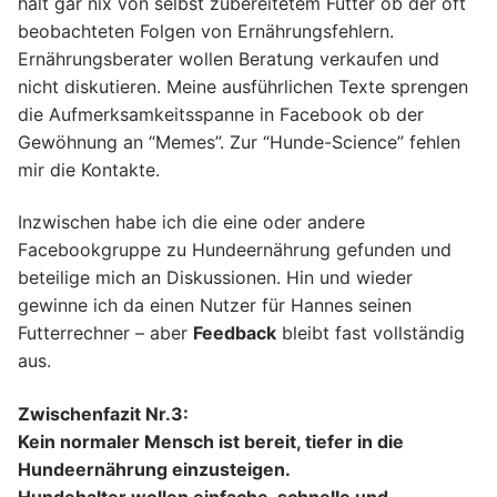
hält gar nix von selbst zubereitetem Futter ob der oft
beobachteten Folgen von Ernährungsfehlern.
Ernährungsberater wollen Beratung verkaufen und
nicht diskutieren. Meine ausführlichen Texte sprengen
die Aufmerksamkeitsspanne in Facebook ob der
Gewöhnung an “Memes”. Zur “Hunde-Science” fehlen
mir die Kontakte.
Inzwischen habe ich die eine oder andere
Facebookgruppe zu Hundeernährung gefunden und
beteilige mich an Diskussionen. Hin und wieder
gewinne ich da einen Nutzer für Hannes seinen
Futterrechner – aber
Feedback
bleibt fast vollständig
aus.
Zwischenfazit Nr.3:
Kein normaler Mensch ist bereit, tiefer in die
Hundeernährung einzusteigen.
Hundehalter wollen einfache, schnelle und